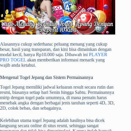
Alasannya cukup sederhana: peluang menang yang cukup
besar, hasil yang transparan, dan kini bisa dimainkan dengan
modal kecil, hanya Rp10.000 saja. Dibawah ini
PLAYER
PRO TOGEL
akan memberikan informasi menarik yang
wajib anda ketahui.
Mengenal Togel Jepang dan Sistem Permainannya
Togel Jepang memiliki jadwal keluaran result secara rutin dan
resmi, biasanya setiap hari Senin hingga Sabtu. Permainannya
mirip dengan togel pada umumnya, di mana pemain harus
menebak angka dengan berbagai jenis taruhan seperti 4D, 3D,
2D, colok bebas, dan sebagainya.
Kelebihan utama togel Jepang adalah hasilnya bisa dicek
langsung secara online di situs resmi, sehingga sangat
transparan dan tidak bisa dimanipulasi. Karena itulah banyak