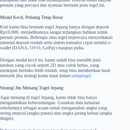
pemain yang percaya dan nyaman bermain jenis togel ini.
Modal Kecil, Peluang Tetap Besar
Kini kamu bisa bermain togel Jepang hanya dengan deposit
Rp10.000, menjadikannya sangat terjangkau bahkan untuk
pemain pemula. Beberapa situs togel terpercaya menyediakan
minimal deposit rendah serta sistem transaksi cepat melalui e-
wallet (DANA, OVO, GoPay) maupun pulsa.
Dengan modal kecil ini, kamu sudah bisa memilih jenis
taruhan yang cocok seperti 2D atau colok bebas, yang
meskipun berisiko lebih rendah, tetap bisa memberikan hasil
menarik jika strategi kamu tepat dalam
sedaptogel
.
Strategi Jitu Menang Togel Jepang
Agar menang di togel Jepang, kamu tidak bisa hanya
mengandalkan keberuntungan. Gunakan data keluaran
sebelumnya sebagai acuan untuk menganalisis angka yang
sering muncul (angka panas) atau angka jarang keluar (angka
dingin).