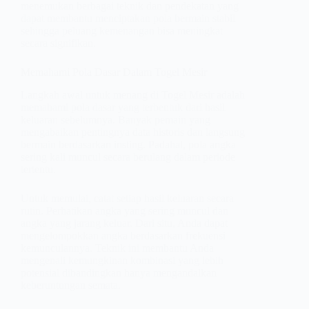
menemukan berbagai teknik dan pendekatan yang
dapat membantu menciptakan pola bermain stabil
sehingga peluang kemenangan bisa meningkat
secara signifikan.
Memahami Pola Dasar Dalam Togel Mesir
Langkah awal untuk menang di Togel Mesir adalah
memahami pola dasar yang terbentuk dari hasil
keluaran sebelumnya. Banyak pemain yang
mengabaikan pentingnya data historis dan langsung
bermain berdasarkan insting. Padahal, pola angka
sering kali muncul secara berulang dalam periode
tertentu.
Untuk memulai, catat setiap hasil keluaran secara
rutin. Perhatikan angka yang sering muncul dan
angka yang jarang keluar. Dari situ, Anda dapat
mengelompokkan angka berdasarkan frekuensi
kemunculannya. Teknik ini membantu Anda
mengenali kemungkinan kombinasi yang lebih
potensial dibandingkan hanya mengandalkan
keberuntungan semata.