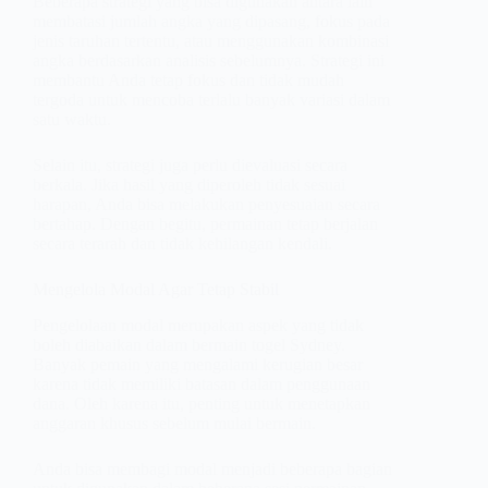
Beberapa strategi yang bisa digunakan antara lain
membatasi jumlah angka yang dipasang, fokus pada
jenis taruhan tertentu, atau menggunakan kombinasi
angka berdasarkan analisis sebelumnya. Strategi ini
membantu Anda tetap fokus dan tidak mudah
tergoda untuk mencoba terlalu banyak variasi dalam
satu waktu.
Selain itu, strategi juga perlu dievaluasi secara
berkala. Jika hasil yang diperoleh tidak sesuai
harapan, Anda bisa melakukan penyesuaian secara
bertahap. Dengan begitu, permainan tetap berjalan
secara terarah dan tidak kehilangan kendali.
Mengelola Modal Agar Tetap Stabil
Pengelolaan modal merupakan aspek yang tidak
boleh diabaikan dalam bermain togel Sydney.
Banyak pemain yang mengalami kerugian besar
karena tidak memiliki batasan dalam penggunaan
dana. Oleh karena itu, penting untuk menetapkan
anggaran khusus sebelum mulai bermain.
Anda bisa membagi modal menjadi beberapa bagian