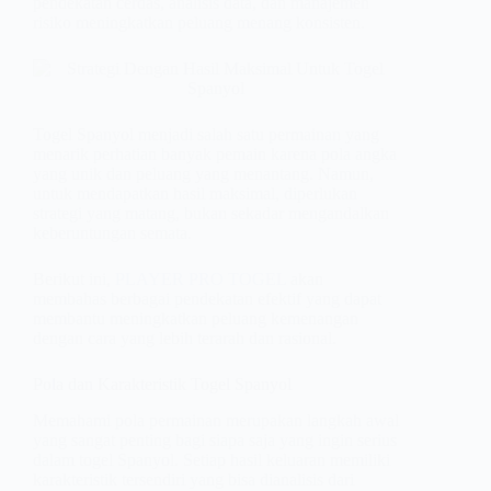
pendekatan cerdas, analisis data, dan manajemen
t
e
s
e
p
e
r
risiko meningkatkan peluang menang konsisten.
s
b
e
g
e
e
A
o
n
r
p
o
g
a
p
k
e
m
r
Togel Spanyol menjadi salah satu permainan yang
menarik perhatian banyak pemain karena pola angka
yang unik dan peluang yang menantang. Namun,
untuk mendapatkan hasil maksimal, diperlukan
strategi yang matang, bukan sekadar mengandalkan
keberuntungan semata.
Berikut ini,
PLAYER PRO TOGEL
akan
membahas berbagai pendekatan efektif yang dapat
membantu meningkatkan peluang kemenangan
dengan cara yang lebih terarah dan rasional.
Pola dan Karakteristik Togel Spanyol
Memahami pola permainan merupakan langkah awal
yang sangat penting bagi siapa saja yang ingin serius
dalam togel Spanyol. Setiap hasil keluaran memiliki
karakteristik tersendiri yang bisa dianalisis dari