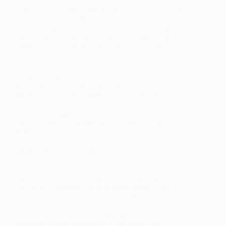
Selain itu, Anda perlu memahami jenis taruhan yang
tersedia seperti 2D, 3D, dan 4D. Setiap jenis taruhan
memiliki tingkat kesulitan dan potensi kemenangan
yang berbeda. Pemahaman terhadap sistem ini akan
membantu Anda memilih jenis taruhan yang sesuai
dengan kemampuan dan strategi bermain Anda.
Dengan menguasai dasar permainan, Anda akan
lebih percaya diri dalam mengambil keputusan.
Pengetahuan ini juga membantu Anda menghindari
kesalahan umum yang sering dilakukan pemain
pemula, sehingga permainan menjadi lebih terarah
dan tidak sekadar mengandalkan keberuntungan
semata.
Strategi Bermain Yang Konsisten
Strategi bermain merupakan faktor penting yang
membedakan pemain yang terarah dengan pemain
yang hanya mengandalkan keberuntungan. Tanpa
strategi yang jelas, Anda cenderung memasang
angka secara acak dan sulit mendapatkan hasil yang
konsisten. Oleh karena itu, penting untuk
menentukan satu pendekatan yang dapat Anda