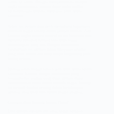
waktu ke waktu. Dengan memperhatikan riwayat
angka sebelumnya, pemain dapat mulai melihat
kecenderungan tertentu, meskipun tidak selalu
konsisten.
Selain itu, pemain juga perlu memahami bagaimana
distribusi angka bekerja dalam periode tertentu. Ada
kalanya angka tertentu muncul secara berurutan atau
memiliki frekuensi kemunculan lebih tinggi
dibandingkan yang lain. Dengan memahami
karakteristik ini, pemain dapat menyusun strategi
yang lebih terarah dan tidak hanya bergantung pada
insting semata.
Penting untuk diingat bahwa pola tidak selalu berarti
kepastian. Namun, dengan pendekatan yang
konsisten dan analisis yang tepat, pemain dapat
meminimalkan risiko dalam memilih angka. Strategi
ini menjadi fondasi penting dalam membangun
peluang yang lebih baik dalam jangka panjang.
Gunakan Data Statistik Secara Efektif
Data statistik menjadi alat yang sangat berguna