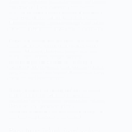
dalam meningkatkan kualitas keputusan saat bermain
togel Spanyol. Dengan mencatat hasil keluaran
sebelumnya, pemain dapat mengidentifikasi angka
yang sering muncul maupun yang jarang keluar.
Informasi ini sering digunakan sebagai dasar dalam
menentukan kombinasi angka yang akan dipasang.
Pendekatan statistik juga memungkinkan pemain
untuk melihat tren tertentu dalam periode waktu
tertentu. Misalnya, dalam satu minggu atau satu
bulan, angka tertentu mungkin memiliki
kecenderungan muncul lebih sering. Dengan
memahami tren ini, pemain dapat membuat strategi
yang lebih rasional dan terukur dibandingkan hanya
mengandalkan keberuntungan.
Namun, penting untuk menggunakan data dengan
bijak. Statistik tidak menjamin kemenangan,
melainkan hanya membantu meningkatkan peluang.
Oleh karena itu, pemain tetap harus
mengombinasikan analisis data dengan strategi lain
agar hasil yang diperoleh lebih optimal.
Baca Juga:
Teknik Togel Sydney