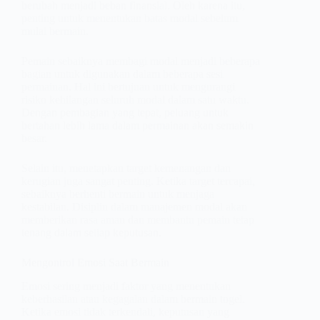
berubah menjadi beban finansial. Oleh karena itu,
penting untuk menentukan batas modal sebelum
mulai bermain.
Pemain sebaiknya membagi modal menjadi beberapa
bagian untuk digunakan dalam beberapa sesi
permainan. Hal ini bertujuan untuk mengurangi
risiko kehilangan seluruh modal dalam satu waktu.
Dengan pembagian yang tepat, peluang untuk
bertahan lebih lama dalam permainan akan semakin
besar.
Selain itu, menetapkan target kemenangan dan
kerugian juga sangat penting. Ketika target tercapai,
sebaiknya berhenti bermain untuk menjaga
kestabilan. Disiplin dalam manajemen modal akan
memberikan rasa aman dan membantu pemain tetap
tenang dalam setiap keputusan.
Mengontrol Emosi Saat Bermain
Emosi sering menjadi faktor yang menentukan
keberhasilan atau kegagalan dalam bermain togel.
Ketika emosi tidak terkendali, keputusan yang