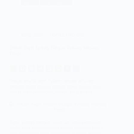
Spanyol
Togel Spanyol
04/02/2026
TOGEL ONLINE
Teknik Togel Sydney Dengan Peluang Menang
Tinggi
W
F
M
T
S
L
X
S
h
a
e
e
k
i
h
Pelajari teknik togel Sydney dengan peluang
a
c
s
l
y
n
a
menang tinggi melalui strategi tepat, analisis data
t
e
s
e
p
e
r
akurat, serta pengelolaan modal yang efektif.
s
b
e
g
e
e
A
o
n
r
p
o
g
a
p
k
e
m
r
Togel Sydney menjadi salah satu jenis permainan
angka yang cukup populer karena memiliki jadwal
rutin dan sistem yang transparan. Banyak pemain