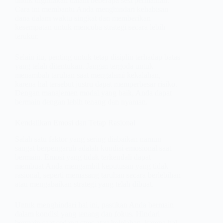
untuk digunakan dalam beberapa sesi permainan.
Cara ini membantu Anda menghindari kehabisan
dana dalam waktu singkat dan memberikan
kesempatan untuk mencoba strategi secara lebih
terukur.
Selain itu, penting untuk tetap disiplin terhadap batas
yang telah ditentukan. Jangan tergoda untuk
menambah taruhan saat mengalami kekalahan,
karena hal tersebut justru dapat memperbesar risiko.
Dengan manajemen modal yang baik, Anda dapat
bermain dengan lebih tenang dan nyaman.
Kendalikan Emosi dan Tetap Rasional
Salah satu faktor yang sering diabaikan namun
sangat berpengaruh adalah kondisi emosional saat
bermain. Emosi yang tidak terkendali dapat
membuat Anda mengambil keputusan yang tidak
rasional, seperti memasang taruhan secara berlebihan
atau mengabaikan strategi yang telah dibuat.
Untuk menghindari hal ini, pastikan Anda bermain
dalam kondisi yang tenang dan fokus. Hindari
bermain saat sedang stres atau kelelahan, karena hal