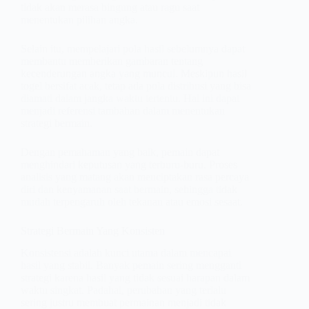
tidak akan merasa bingung atau ragu saat
menentukan pilihan angka.
Selain itu, mempelajari pola hasil sebelumnya dapat
membantu memberikan gambaran tentang
kecenderungan angka yang muncul. Meskipun hasil
togel bersifat acak, tetap ada pola distribusi yang bisa
diamati dalam jangka waktu tertentu. Hal ini dapat
menjadi referensi tambahan dalam menentukan
strategi bermain.
Dengan pemahaman yang baik, pemain dapat
menghindari keputusan yang terburu-buru. Proses
analisis yang matang akan menciptakan rasa percaya
diri dan kenyamanan saat bermain, sehingga tidak
mudah terpengaruh oleh tekanan atau emosi sesaat.
Strategi Bermain Yang Konsisten
Konsistensi adalah kunci utama dalam mencapai
hasil yang stabil. Banyak pemain sering mengganti
strategi karena hasil yang tidak sesuai harapan dalam
waktu singkat. Padahal, perubahan yang terlalu
sering justru membuat permainan menjadi tidak