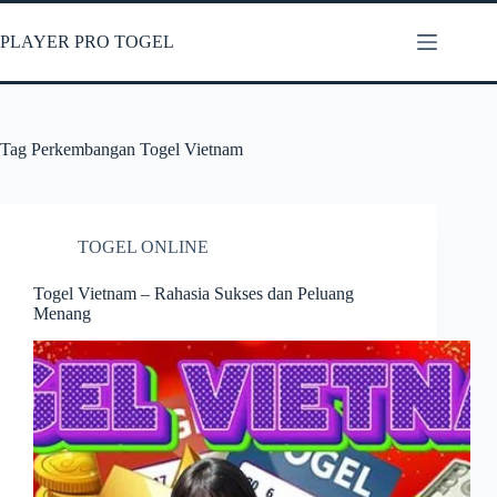
Skip
to
PLAYER PRO TOGEL
content
Tag
Perkembangan Togel Vietnam
TOGEL ONLINE
Togel Vietnam – Rahasia Sukses dan Peluang
Menang