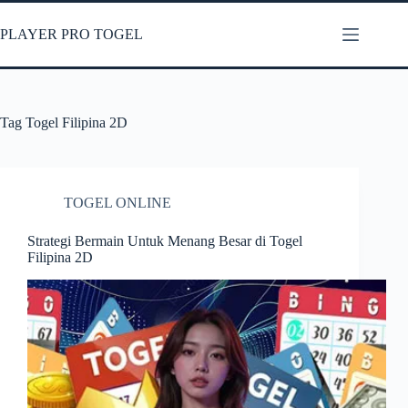
Skip
to
PLAYER PRO TOGEL
content
Tag
Togel Filipina 2D
TOGEL ONLINE
Strategi Bermain Untuk Menang Besar di Togel
Filipina 2D