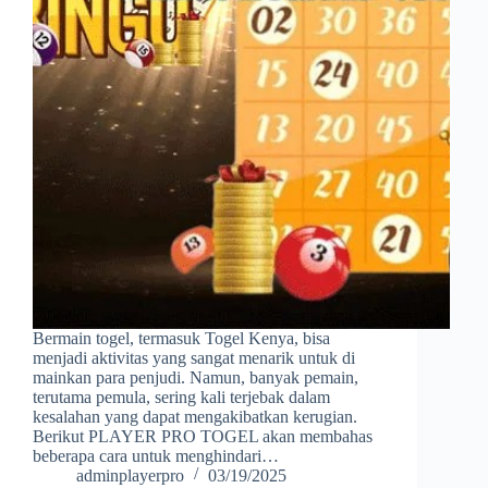
Bermain togel, termasuk Togel Kenya, bisa
menjadi aktivitas yang sangat menarik untuk di
mainkan para penjudi. Namun, banyak pemain,
terutama pemula, sering kali terjebak dalam
kesalahan yang dapat mengakibatkan kerugian.
Berikut PLAYER PRO TOGEL akan membahas
beberapa cara untuk menghindari…
adminplayerpro
03/19/2025