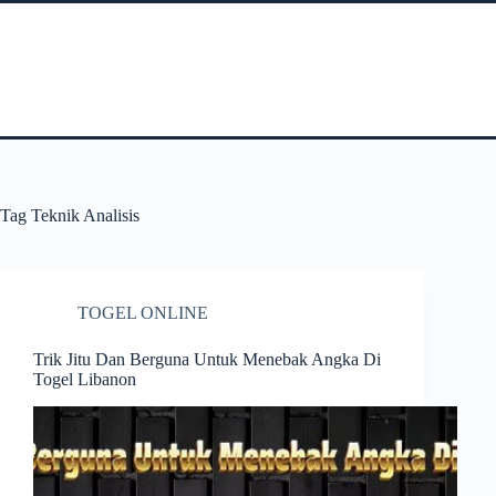
Skip
to
content
Tag
Teknik Analisis
TOGEL ONLINE
Trik Jitu Dan Berguna Untuk Menebak Angka Di
Togel Libanon