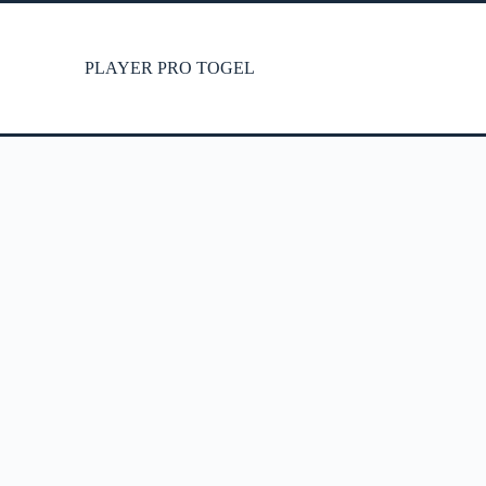
PLAYER PRO TOGEL