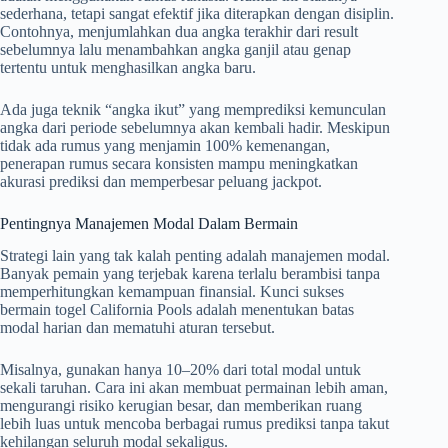
sederhana, tetapi sangat efektif jika diterapkan dengan disiplin.
Contohnya, menjumlahkan dua angka terakhir dari result
sebelumnya lalu menambahkan angka ganjil atau genap
tertentu untuk menghasilkan angka baru.
Ada juga teknik “angka ikut” yang memprediksi kemunculan
angka dari periode sebelumnya akan kembali hadir. Meskipun
tidak ada rumus yang menjamin 100% kemenangan,
penerapan rumus secara konsisten mampu meningkatkan
akurasi prediksi dan memperbesar peluang jackpot.
Pentingnya Manajemen Modal Dalam Bermain
Strategi lain yang tak kalah penting adalah manajemen modal.
Banyak pemain yang terjebak karena terlalu berambisi tanpa
memperhitungkan kemampuan finansial. Kunci sukses
bermain togel California Pools adalah menentukan batas
modal harian dan mematuhi aturan tersebut.
Misalnya, gunakan hanya 10–20% dari total modal untuk
sekali taruhan. Cara ini akan membuat permainan lebih aman,
mengurangi risiko kerugian besar, dan memberikan ruang
lebih luas untuk mencoba berbagai rumus prediksi tanpa takut
kehilangan seluruh modal sekaligus.