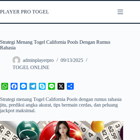
Skip
to
PLAYER PRO TOGEL
content
Strategi Menang Togel California Pools Dengan Rumus
Rahasia
adminplayerpro
09/13/2025
TOGEL ONLINE
W
F
M
T
S
L
X
S
h
a
e
e
k
i
h
Strategi menang Togel California Pools dengan rumus rahasia
a
c
s
l
y
n
a
jitu, prediksi angka akurat, tips bermain cerdas, dan peluang
t
e
s
e
p
e
r
jackpot maksimal.
s
b
e
g
e
e
A
o
n
r
p
o
g
a
p
k
e
m