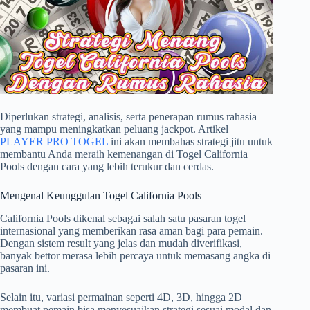
r
Diperlukan strategi, analisis, serta penerapan rumus rahasia
yang mampu meningkatkan peluang jackpot. Artikel
PLAYER PRO TOGEL
ini akan membahas strategi jitu untuk
membantu Anda meraih kemenangan di Togel California
Pools dengan cara yang lebih terukur dan cerdas.
Mengenal Keunggulan Togel California Pools
California Pools dikenal sebagai salah satu pasaran togel
internasional yang memberikan rasa aman bagi para pemain.
Dengan sistem result yang jelas dan mudah diverifikasi,
banyak bettor merasa lebih percaya untuk memasang angka di
pasaran ini.
Selain itu, variasi permainan seperti 4D, 3D, hingga 2D
membuat pemain bisa menyesuaikan strategi sesuai modal dan