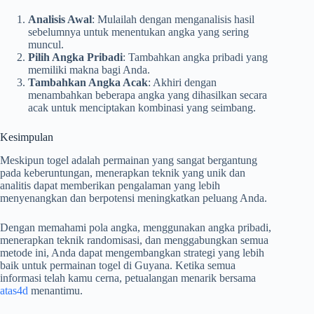
Analisis Awal
: Mulailah dengan menganalisis hasil
sebelumnya untuk menentukan angka yang sering
muncul.
Pilih Angka Pribadi
: Tambahkan angka pribadi yang
memiliki makna bagi Anda.
Tambahkan Angka Acak
: Akhiri dengan
menambahkan beberapa angka yang dihasilkan secara
acak untuk menciptakan kombinasi yang seimbang.
Kesimpulan
Meskipun togel adalah permainan yang sangat bergantung
pada keberuntungan, menerapkan teknik yang unik dan
analitis dapat memberikan pengalaman yang lebih
menyenangkan dan berpotensi meningkatkan peluang Anda.
Dengan memahami pola angka, menggunakan angka pribadi,
menerapkan teknik randomisasi, dan menggabungkan semua
metode ini, Anda dapat mengembangkan strategi yang lebih
baik untuk permainan togel di Guyana. Ketika semua
informasi telah kamu cerna, petualangan menarik bersama
atas4d
menantimu.