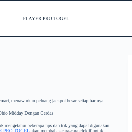
PLAYER PRO TOGEL
mari, menawarkan peluang jackpot besar setiap harinya.
 mengetahui beberapa tips dan trik yang dapat digunakan
R PRO TOGEL
akan membahas cara-cara efektif untuk