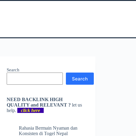
Search
Search
NEED BACKLINK HIGH
QUALITY and RELEVANT ?
let us
help.
click here
Rahasia Bermain Nyaman dan
Konsisten di Togel Nepal