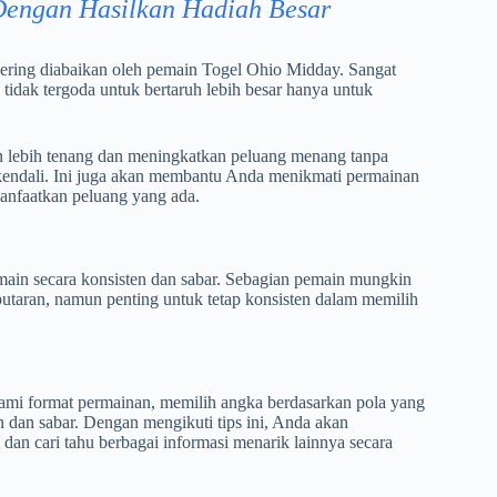
engan Hasilkan Hadiah Besar
 sering diabaikan oleh pemain Togel Ohio Midday. Sangat
idak tergoda untuk bertaruh lebih besar hanya untuk
 lebih tenang dan meningkatkan peluang menang tanpa
rkendali. Ini juga akan membantu Anda menikmati permainan
anfaatkan peluang yang ada.
main secara konsisten dan sabar. Sebagian pemain mungkin
utaran, namun penting untuk tetap konsisten dalam memilih
ami format permainan, memilih angka berdasarkan pola yang
n dan sabar. Dengan mengikuti tips ini, Anda akan
dan cari tahu berbagai informasi menarik lainnya secara