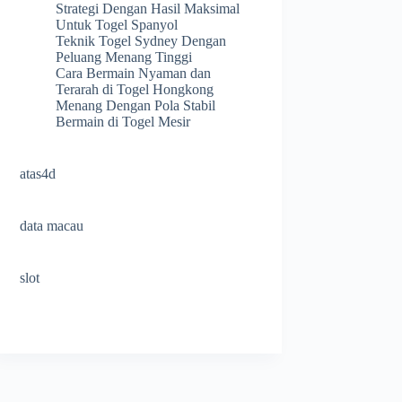
Strategi Dengan Hasil Maksimal
Untuk Togel Spanyol
Teknik Togel Sydney Dengan
Peluang Menang Tinggi
Cara Bermain Nyaman dan
Terarah di Togel Hongkong
Menang Dengan Pola Stabil
Bermain di Togel Mesir
atas4d
data macau
slot