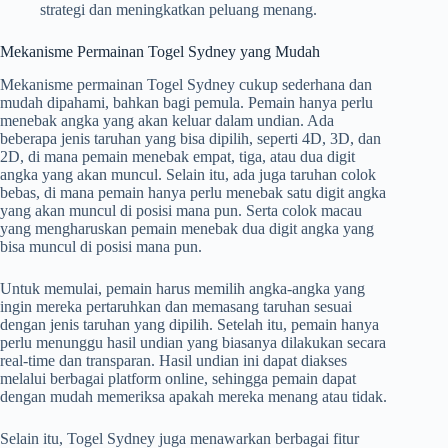
strategi dan meningkatkan peluang menang.
Mekanisme Permainan Togel Sydney yang Mudah
Mekanisme permainan Togel Sydney cukup sederhana dan
mudah dipahami, bahkan bagi pemula. Pemain hanya perlu
menebak angka yang akan keluar dalam undian. Ada
beberapa jenis taruhan yang bisa dipilih, seperti 4D, 3D, dan
2D, di mana pemain menebak empat, tiga, atau dua digit
angka yang akan muncul. Selain itu, ada juga taruhan colok
bebas, di mana pemain hanya perlu menebak satu digit angka
yang akan muncul di posisi mana pun. Serta colok macau
yang mengharuskan pemain menebak dua digit angka yang
bisa muncul di posisi mana pun.
Untuk memulai, pemain harus memilih angka-angka yang
ingin mereka pertaruhkan dan memasang taruhan sesuai
dengan jenis taruhan yang dipilih. Setelah itu, pemain hanya
perlu menunggu hasil undian yang biasanya dilakukan secara
real-time dan transparan. Hasil undian ini dapat diakses
melalui berbagai platform online, sehingga pemain dapat
dengan mudah memeriksa apakah mereka menang atau tidak.
Selain itu, Togel Sydney juga menawarkan berbagai fitur