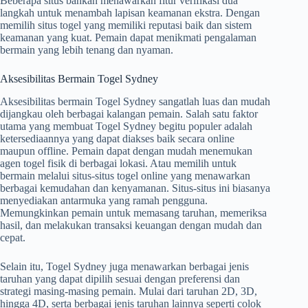
Beberapa situs bahkan menawarkan fitur verifikasi dua
langkah untuk menambah lapisan keamanan ekstra. Dengan
memilih situs togel yang memiliki reputasi baik dan sistem
keamanan yang kuat. Pemain dapat menikmati pengalaman
bermain yang lebih tenang dan nyaman.
Aksesibilitas Bermain Togel Sydney
Aksesibilitas bermain Togel Sydney sangatlah luas dan mudah
dijangkau oleh berbagai kalangan pemain. Salah satu faktor
utama yang membuat Togel Sydney begitu populer adalah
ketersediaannya yang dapat diakses baik secara online
maupun offline. Pemain dapat dengan mudah menemukan
agen togel fisik di berbagai lokasi. Atau memilih untuk
bermain melalui situs-situs togel online yang menawarkan
berbagai kemudahan dan kenyamanan. Situs-situs ini biasanya
menyediakan antarmuka yang ramah pengguna.
Memungkinkan pemain untuk memasang taruhan, memeriksa
hasil, dan melakukan transaksi keuangan dengan mudah dan
cepat.
Selain itu, Togel Sydney juga menawarkan berbagai jenis
taruhan yang dapat dipilih sesuai dengan preferensi dan
strategi masing-masing pemain. Mulai dari taruhan 2D, 3D,
hingga 4D, serta berbagai jenis taruhan lainnya seperti colok