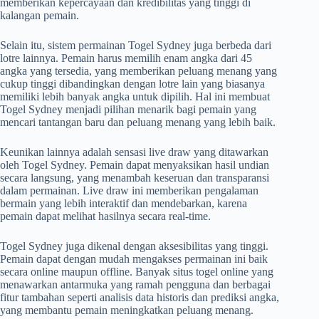
memberikan kepercayaan dan kredibilitas yang tinggi di
kalangan pemain.
Selain itu, sistem permainan Togel Sydney juga berbeda dari
lotre lainnya. Pemain harus memilih enam angka dari 45
angka yang tersedia, yang memberikan peluang menang yang
cukup tinggi dibandingkan dengan lotre lain yang biasanya
memiliki lebih banyak angka untuk dipilih. Hal ini membuat
Togel Sydney menjadi pilihan menarik bagi pemain yang
mencari tantangan baru dan peluang menang yang lebih baik.
Keunikan lainnya adalah sensasi live draw yang ditawarkan
oleh Togel Sydney. Pemain dapat menyaksikan hasil undian
secara langsung, yang menambah keseruan dan transparansi
dalam permainan. Live draw ini memberikan pengalaman
bermain yang lebih interaktif dan mendebarkan, karena
pemain dapat melihat hasilnya secara real-time.
Togel Sydney juga dikenal dengan aksesibilitas yang tinggi.
Pemain dapat dengan mudah mengakses permainan ini baik
secara online maupun offline. Banyak situs togel online yang
menawarkan antarmuka yang ramah pengguna dan berbagai
fitur tambahan seperti analisis data historis dan prediksi angka,
yang membantu pemain meningkatkan peluang menang.