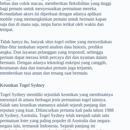
bebas dan colok macau, memberikan fleksibilitas yang tinggi
bagi pemain untuk menyesuaikan permainan mereka.
Kemudahan akses ini diperkuat dengan adanya aplikasi
mobile yang memungkinkan pemain untuk bermain kapan
saja dan di mana saja, tanpa harus terikat oleh waktu dan
tempat.
Tidak hanya itu, banyak situs togel online yang menyediakan
fitur-fitur tambahan seperti analisis data historis, prediksi
angka. Dan layanan pelanggan yang responsif, sehingga
pemain dapat merasa lebih percaya diri dan nyaman dalam
bermain. Dengan adanya teknologi enkripsi yang canggih,
keamanan data dan transaksi pemain juga terjamin,
memberikan rasa aman dan tenang saat bermain.
Keunikan Togel Sydney
Togel Sydney memiliki sejumlah keunikan yang membuatnya
menonjol di antara berbagai jenis permainan togel lainnya.
Salah satu keunikan utamanya adalah sejarah panjang dan
reputasi yang kuat. Diluncurkan pertama kali pada tahun 1988
di Sydney, Australia, Togel Sydney telah menjadi salah satu
permainan lotre yang paling populer di Australia dan negara-
negara lain, termasuk Indonesia. Sejarah panjang ini