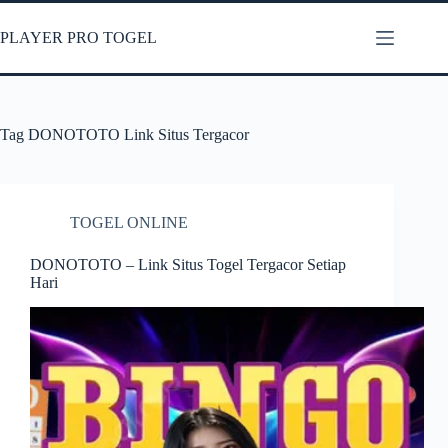
Skip
to
PLAYER PRO TOGEL
content
Tag
DONOTOTO Link Situs Tergacor
TOGEL ONLINE
DONOTOTO – Link Situs Togel Tergacor Setiap
Hari