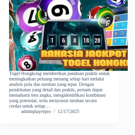
Togel Hongkong memberikan panduan praktis untuk
meningkatkan peluang menang setiap hari melalui
analisis pola dan taruhan yang tepat. Dengan
pendekatan yang detail dan praktis, pemain dapat
memahami tren angka, mengidentifikasi kombinasi
yang potensial, serta menyusun taruhan secara
cerdas untuk setiap…
adminplayerpro
12/17/2025