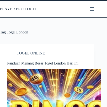
Skip
to
PLAYER PRO TOGEL
content
Tag
Togel London
TOGEL ONLINE
Panduan Menang Besar Togel London Hari Ini