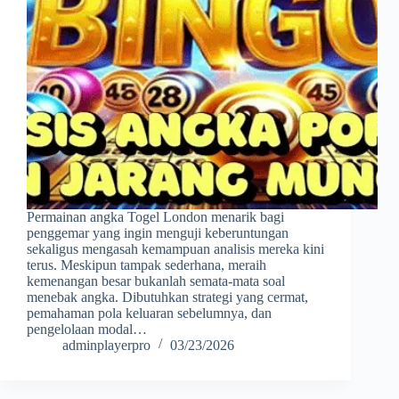
Permainan angka Togel London menarik bagi
penggemar yang ingin menguji keberuntungan
sekaligus mengasah kemampuan analisis mereka kini
terus. Meskipun tampak sederhana, meraih
kemenangan besar bukanlah semata-mata soal
menebak angka. Dibutuhkan strategi yang cermat,
pemahaman pola keluaran sebelumnya, dan
pengelolaan modal…
adminplayerpro
03/23/2026