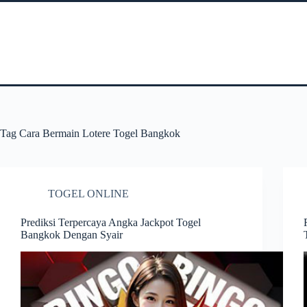
Skip
to
content
Tag
Cara Bermain Lotere Togel Bangkok
TOGEL ONLINE
Prediksi Terpercaya Angka Jackpot Togel
Bangkok Dengan Syair