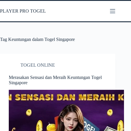
Skip
to
PLAYER PRO TOGEL
content
Tag
Keuntungan dalam Togel Singapore
TOGEL ONLINE
Merasakan Sensasi dan Meraih Keuntungan Togel
Singapore