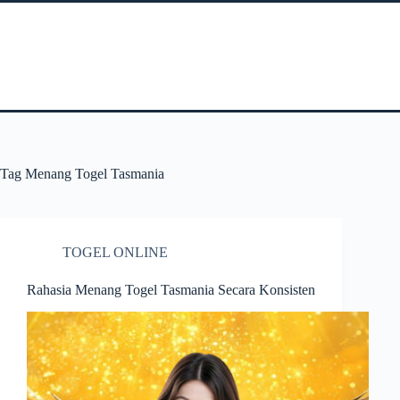
Skip
to
content
Tag
Menang Togel Tasmania
TOGEL ONLINE
Rahasia Menang Togel Tasmania Secara Konsisten