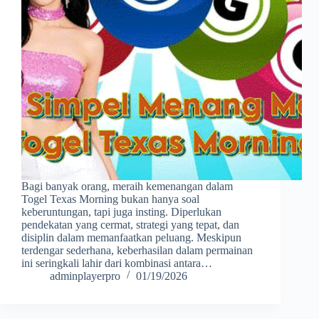
Bagi banyak orang, meraih kemenangan dalam
Togel Texas Morning bukan hanya soal
keberuntungan, tapi juga insting. Diperlukan
pendekatan yang cermat, strategi yang tepat, dan
disiplin dalam memanfaatkan peluang. Meskipun
terdengar sederhana, keberhasilan dalam permainan
ini seringkali lahir dari kombinasi antara…
adminplayerpro
01/19/2026