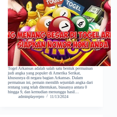
Togel Arkansas adalah salah satu bentuk permainan
judi angka yang populer di Amerika Serikat,
khususnya di negara bagian Arkansas. Dalam
permainan ini, pemain memilih sejumlah angka dari
rentang yang telah ditentukan, biasanya antara 0
hingga 9, dan kemudian menunggu hasil…
adminplayerpro
11/13/2024