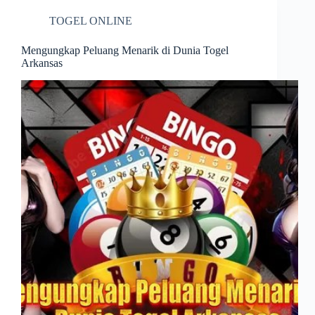
TOGEL ONLINE
Mengungkap Peluang Menarik di Dunia Togel
Arkansas