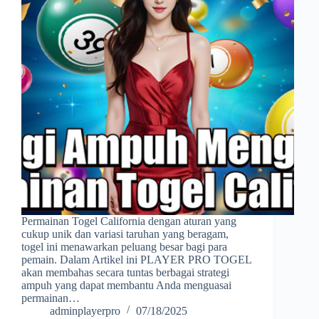
Permainan Togel California dengan aturan yang
cukup unik dan variasi taruhan yang beragam,
togel ini menawarkan peluang besar bagi para
pemain. Dalam Artikel ini PLAYER PRO TOGEL
akan membahas secara tuntas berbagai strategi
ampuh yang dapat membantu Anda menguasai
permainan…
adminplayerpro
07/18/2025