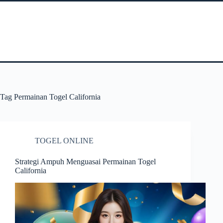
Skip
to
content
Tag
Permainan Togel California
TOGEL ONLINE
Strategi Ampuh Menguasai Permainan Togel
California