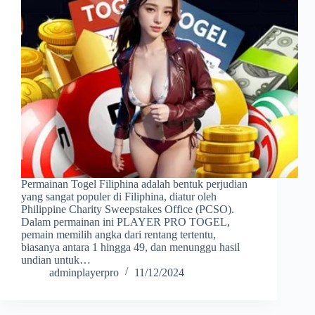
Permainan Togel Filiphina adalah bentuk perjudian
yang sangat populer di Filiphina, diatur oleh
Philippine Charity Sweepstakes Office (PCSO).
Dalam permainan ini PLAYER PRO TOGEL,
pemain memilih angka dari rentang tertentu,
biasanya antara 1 hingga 49, dan menunggu hasil
undian untuk…
adminplayerpro
11/12/2024