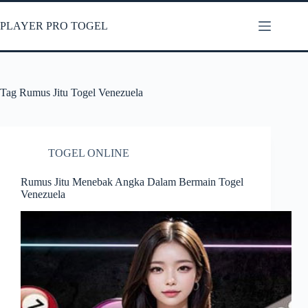
Skip
to
PLAYER PRO TOGEL
content
Tag
Rumus Jitu Togel Venezuela
TOGEL ONLINE
Rumus Jitu Menebak Angka Dalam Bermain Togel
Venezuela