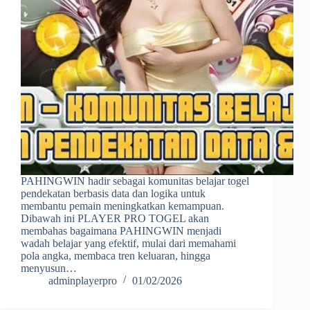
PAHINGWIN hadir sebagai komunitas belajar togel
pendekatan berbasis data dan logika untuk
membantu pemain meningkatkan kemampuan.
Dibawah ini PLAYER PRO TOGEL akan
membahas bagaimana PAHINGWIN menjadi
wadah belajar yang efektif, mulai dari memahami
pola angka, membaca tren keluaran, hingga
menyusun…
adminplayerpro
01/02/2026