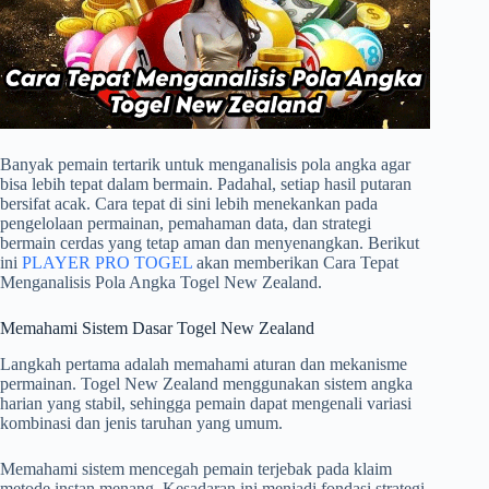
Banyak pemain tertarik untuk menganalisis pola angka agar
bisa lebih tepat dalam bermain. Padahal, setiap hasil putaran
bersifat acak. Cara tepat di sini lebih menekankan pada
pengelolaan permainan, pemahaman data, dan strategi
bermain cerdas yang tetap aman dan menyenangkan. Berikut
ini
PLAYER PRO TOGEL
akan memberikan Cara Tepat
Menganalisis Pola Angka Togel New Zealand.
Memahami Sistem Dasar Togel New Zealand
Langkah pertama adalah memahami aturan dan mekanisme
permainan. Togel New Zealand menggunakan sistem angka
harian yang stabil, sehingga pemain dapat mengenali variasi
kombinasi dan jenis taruhan yang umum.
Memahami sistem mencegah pemain terjebak pada klaim
metode instan menang. Kesadaran ini menjadi fondasi strategi