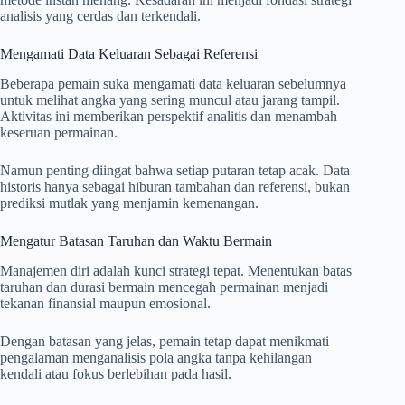
analisis yang cerdas dan terkendali.
Mengamati Data Keluaran Sebagai Referensi
Beberapa pemain suka mengamati data keluaran sebelumnya
untuk melihat angka yang sering muncul atau jarang tampil.
Aktivitas ini memberikan perspektif analitis dan menambah
keseruan permainan.
Namun penting diingat bahwa setiap putaran tetap acak. Data
historis hanya sebagai hiburan tambahan dan referensi, bukan
prediksi mutlak yang menjamin kemenangan.
Mengatur Batasan Taruhan dan Waktu Bermain
Manajemen diri adalah kunci strategi tepat. Menentukan batas
taruhan dan durasi bermain mencegah permainan menjadi
tekanan finansial maupun emosional.
Dengan batasan yang jelas, pemain tetap dapat menikmati
pengalaman menganalisis pola angka tanpa kehilangan
kendali atau fokus berlebihan pada hasil.