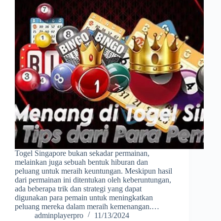
Togel Singapore bukan sekadar permainan,
melainkan juga sebuah bentuk hiburan dan
peluang untuk meraih keuntungan. Meskipun hasil
dari permainan ini ditentukan oleh keberuntungan,
ada beberapa trik dan strategi yang dapat
digunakan para pemain untuk meningkatkan
peluang mereka dalam meraih kemenangan.…
adminplayerpro
11/13/2024