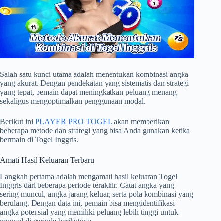
Salah satu kunci utama adalah menentukan kombinasi angka
yang akurat. Dengan pendekatan yang sistematis dan strategi
yang tepat, pemain dapat meningkatkan peluang menang
sekaligus mengoptimalkan penggunaan modal.
Berikut ini
PLAYER PRO TOGEL
akan memberikan
beberapa metode dan strategi yang bisa Anda gunakan ketika
bermain di Togel Inggris.
Amati Hasil Keluaran Terbaru
Langkah pertama adalah mengamati hasil keluaran Togel
Inggris dari beberapa periode terakhir. Catat angka yang
sering muncul, angka jarang keluar, serta pola kombinasi yang
berulang. Dengan data ini, pemain bisa mengidentifikasi
angka potensial yang memiliki peluang lebih tinggi untuk
muncul di periode berikutnya.