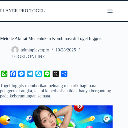
Skip
to
PLAYER PRO TOGEL
content
Metode Akurat Menentukan Kombinasi di Togel Inggris
adminplayerpro
10/28/2025
TOGEL ONLINE
W
F
M
T
S
L
X
S
h
a
e
e
k
i
h
Togel Inggris memberikan peluang menarik bagi para
a
c
s
l
y
n
a
penggemar angka, tetapi keberhasilan tidak hanya bergantung
t
e
s
e
p
e
r
pada keberuntungan semata.
s
b
e
g
e
e
A
o
n
r
p
o
g
a
p
k
e
m
r