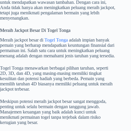
untuk mendapatkan wawasan tambahan. Dengan cara ini,
Anda tidak hanya akan meningkatkan peluang meraih jackpot,
tetapi juga menikmati pengalaman bermain yang lebih
menyenangkan.
Meraih Jackpot Besar Di Togel Tonga
Meraih jackpot besar di
Togel Tonga
adalah impian banyak
pemain yang berharap mendapatkan keuntungan finansial dari
permainan ini. Salah satu cara untuk meningkatkan peluang
menang adalah dengan memahami jenis taruhan yang tersedia.
Togel Tonga menawarkan berbagai pilihan taruhan, seperti
2D, 3D, dan 4D, yang masing-masing memiliki tingkat
kesulitan dan potensi hadiah yang berbeda. Pemain yang
memilih taruhan 4D biasanya memiliki peluang untuk meraih
jackpot terbesar.
Meskipun potensi meraih jackpot besar sangat menggoda,
penting untuk selalu bermain dengan tanggung jawab.
Manajemen keuangan yang baik adalah kunci untuk
menikmati permainan togel tanpa terjebak dalam risiko
kerugian yang besar.