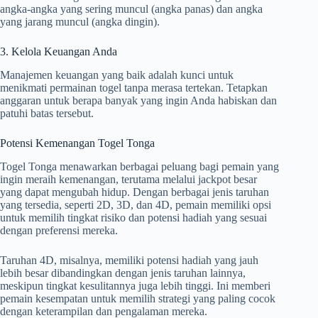
angka-angka yang sering muncul (angka panas) dan angka
yang jarang muncul (angka dingin).
3. Kelola Keuangan Anda
Manajemen keuangan yang baik adalah kunci untuk
menikmati permainan togel tanpa merasa tertekan. Tetapkan
anggaran untuk berapa banyak yang ingin Anda habiskan dan
patuhi batas tersebut.
Potensi Kemenangan Togel Tonga
Togel Tonga menawarkan berbagai peluang bagi pemain yang
ingin meraih kemenangan, terutama melalui jackpot besar
yang dapat mengubah hidup. Dengan berbagai jenis taruhan
yang tersedia, seperti 2D, 3D, dan 4D, pemain memiliki opsi
untuk memilih tingkat risiko dan potensi hadiah yang sesuai
dengan preferensi mereka.
Taruhan 4D, misalnya, memiliki potensi hadiah yang jauh
lebih besar dibandingkan dengan jenis taruhan lainnya,
meskipun tingkat kesulitannya juga lebih tinggi. Ini memberi
pemain kesempatan untuk memilih strategi yang paling cocok
dengan keterampilan dan pengalaman mereka.