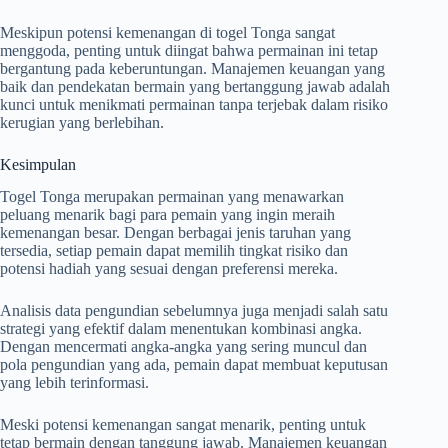
Meskipun potensi kemenangan di togel Tonga sangat
menggoda, penting untuk diingat bahwa permainan ini tetap
bergantung pada keberuntungan. Manajemen keuangan yang
baik dan pendekatan bermain yang bertanggung jawab adalah
kunci untuk menikmati permainan tanpa terjebak dalam risiko
kerugian yang berlebihan.
Kesimpulan
Togel Tonga merupakan permainan yang menawarkan
peluang menarik bagi para pemain yang ingin meraih
kemenangan besar. Dengan berbagai jenis taruhan yang
tersedia, setiap pemain dapat memilih tingkat risiko dan
potensi hadiah yang sesuai dengan preferensi mereka.
Analisis data pengundian sebelumnya juga menjadi salah satu
strategi yang efektif dalam menentukan kombinasi angka.
Dengan mencermati angka-angka yang sering muncul dan
pola pengundian yang ada, pemain dapat membuat keputusan
yang lebih terinformasi.
Meski potensi kemenangan sangat menarik, penting untuk
tetap bermain dengan tanggung jawab. Manajemen keuangan