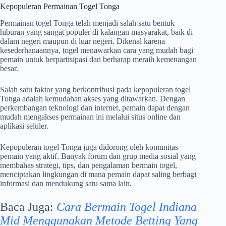
Kepopuleran Permainan Togel Tonga
Permainan togel Tonga telah menjadi salah satu bentuk
hiburan yang sangat populer di kalangan masyarakat, baik di
dalam negeri maupun di luar negeri. Dikenal karena
kesederhanaannya, togel menawarkan cara yang mudah bagi
pemain untuk berpartisipasi dan berharap meraih kemenangan
besar.
Salah satu faktor yang berkontribusi pada kepopuleran togel
Tonga adalah kemudahan akses yang ditawarkan. Dengan
perkembangan teknologi dan internet, pemain dapat dengan
mudah mengakses permainan ini melalui situs online dan
aplikasi seluler.
Kepopuleran togel Tonga juga didorong oleh komunitas
pemain yang aktif. Banyak forum dan grup media sosial yang
membahas strategi, tips, dan pengalaman bermain togel,
menciptakan lingkungan di mana pemain dapat saling berbagi
informasi dan mendukung satu sama lain.
Baca Juga:
Cara Bermain Togel Indiana
Mid Menggunakan Metode Betting Yang