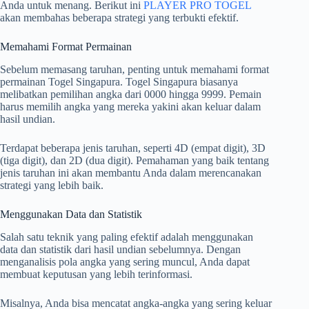
Anda untuk menang. Berikut ini
PLAYER PRO TOGEL
akan membahas
beberapa strategi yang terbukti efektif.
Memahami Format Permainan
Sebelum memasang taruhan, penting untuk memahami format
permainan Togel Singapura. Togel Singapura biasanya
melibatkan pemilihan angka dari 0000 hingga 9999. Pemain
harus memilih angka yang mereka yakini akan keluar dalam
hasil undian.
Terdapat beberapa jenis taruhan, seperti 4D (empat digit), 3D
(tiga digit), dan 2D (dua digit). Pemahaman yang baik tentang
jenis taruhan ini akan membantu Anda dalam merencanakan
strategi yang lebih baik.
Menggunakan Data dan Statistik
Salah satu teknik yang paling efektif adalah menggunakan
data dan statistik dari hasil undian sebelumnya. Dengan
menganalisis pola angka yang sering muncul, Anda dapat
membuat keputusan yang lebih terinformasi.
Misalnya, Anda bisa mencatat angka-angka yang sering keluar