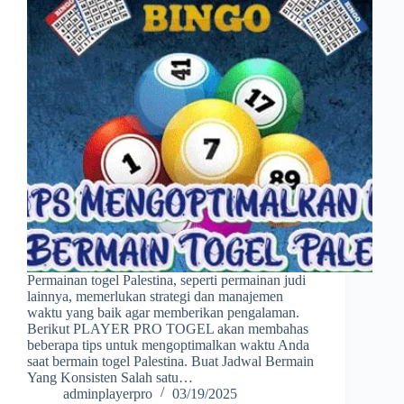
Permainan togel Palestina, seperti permainan judi
lainnya, memerlukan strategi dan manajemen
waktu yang baik agar memberikan pengalaman.
Berikut PLAYER PRO TOGEL akan membahas
beberapa tips untuk mengoptimalkan waktu Anda
saat bermain togel Palestina. Buat Jadwal Bermain
Yang Konsisten Salah satu…
adminplayerpro
03/19/2025