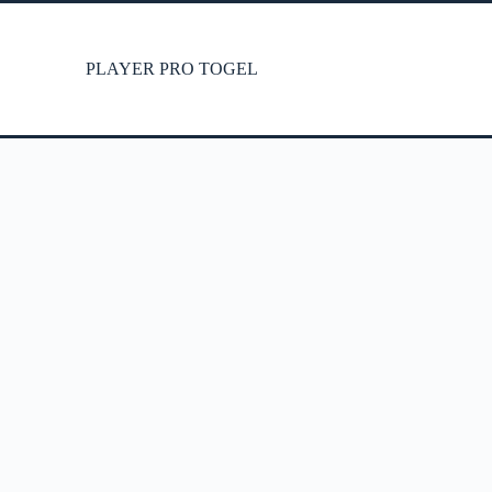
PLAYER PRO TOGEL