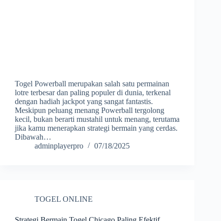
Togel Powerball merupakan salah satu permainan
lotre terbesar dan paling populer di dunia, terkenal
dengan hadiah jackpot yang sangat fantastis.
Meskipun peluang menang Powerball tergolong
kecil, bukan berarti mustahil untuk menang, terutama
jika kamu menerapkan strategi bermain yang cerdas.
Dibawah…
adminplayerpro
07/18/2025
TOGEL ONLINE
Strategi Bermain Togel Chicago Paling Efektif