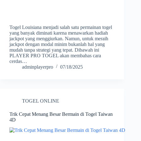
Togel Louisiana menjadi salah satu permainan togel
yang banyak diminati karena menawarkan hadiah
jackpot yang menggiurkan. Namun, untuk meraih
jackpot dengan modal minim bukanlah hal yang
mudah tanpa strategi yang tepat. Dibawah ini
PLAYER PRO TOGEL akan membahas cara
cerdas…
adminplayerpro
07/18/2025
TOGEL ONLINE
Trik Cepat Menang Besar Bermain di Togel Taiwan
4D