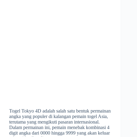
Togel Tokyo 4D adalah salah satu bentuk permainan
angka yang populer di kalangan pemain togel Asia,
terutama yang mengikuti pasaran internasional.
Dalam permainan ini, pemain menebak kombinasi 4
digit angka dari 0000 hingga 9999 yang akan keluar