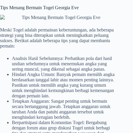
Tips Menang Bermain Togel Georgia Eve
Meski Togel adalah permainan keberuntungan, ada beberapa
strategi yang bisa diterapkan untuk meningkatkan peluang
sukses. Berikut adalah beberapa tips yang dapat membantu
pemain:
Analisis Hasil Sebelumnya: Perhatikan pola dari hasil
undian sebelumnya untuk menemukan angka yang
sering muncul, yang dikenal sebagai angka panas.
Hindari Angka Umum: Banyak pemain memilih angka
berdasarkan tanggal lahir atau momen penting lainnya.
Pastikan untuk memilih angka yang kurang umum
untuk menghindari kemungkinan berbagi kemenangan
dengan pemain lain.
Tetapkan Anggaran: Sangat penting untuk bermain
secara bertanggung jawab. Tetapkan anggaran untuk
taruhan Anda dan patuhi anggaran tersebut untuk
menghindari kerugian berlebih.
Berpartisipasi dalam Komunitas Togel: Bergabung
dengan forum atau grup diskusi Togel untuk berbagi