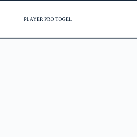
PLAYER PRO TOGEL