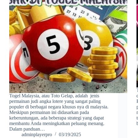
Togel Malaysia, atau Toto Gelap, adalah jenis
permainan judi angka lotere yang sangat paling
populer di berbagai negara khusus nya di malaysia.
Meskipun permainan ini didasarkan pada
keberuntungan, ada beberapa strategi yang dapat
membantu Anda meningkatkan peluang menang.
Dalam panduan…
adminplayerpro
03/19/2025