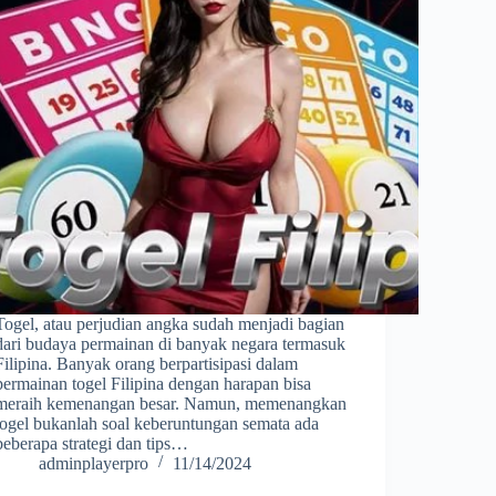
Togel, atau perjudian angka sudah menjadi bagian
dari budaya permainan di banyak negara termasuk
Filipina. Banyak orang berpartisipasi dalam
permainan togel Filipina dengan harapan bisa
meraih kemenangan besar. Namun, memenangkan
togel bukanlah soal keberuntungan semata ada
beberapa strategi dan tips…
adminplayerpro
11/14/2024