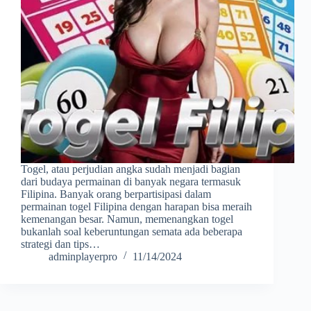
Togel, atau perjudian angka sudah menjadi bagian
dari budaya permainan di banyak negara termasuk
Filipina. Banyak orang berpartisipasi dalam
permainan togel Filipina dengan harapan bisa meraih
kemenangan besar. Namun, memenangkan togel
bukanlah soal keberuntungan semata ada beberapa
strategi dan tips…
adminplayerpro
11/14/2024