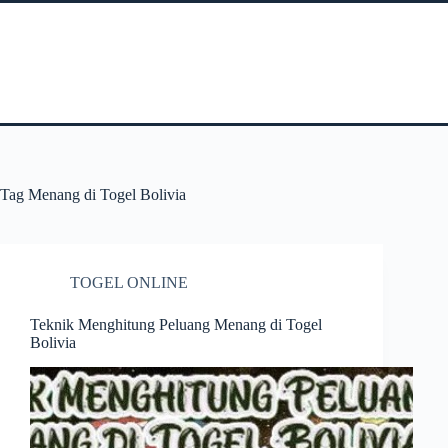
Skip
to
content
Tag
Menang di Togel Bolivia
TOGEL ONLINE
Teknik Menghitung Peluang Menang di Togel
Bolivia