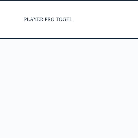
PLAYER PRO TOGEL