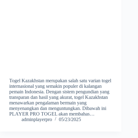
Togel Kazakhstan merupakan salah satu varian togel
internasional yang semakin populer di kalangan
pemain Indonesia. Dengan sistem pengundian yang
transparan dan hasil yang akurat, togel Kazakhstan
menawarkan pengalaman bermain yang
menyenangkan dan menguntungkan. Dibawah ini
PLAYER PRO TOGEL akan membahas…
adminplayerpro
05/23/2025